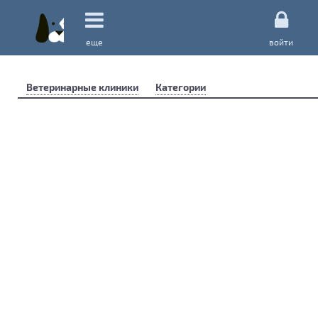
еще
войти
Ветеринарные клиники
Категории