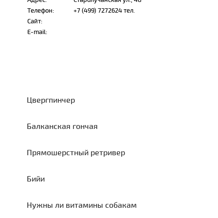
Телефон:
+7 (499) 7272624 тел.
Сайт:
E-mail:
Цвергпинчер
Балканская гончая
Прямошерстный ретривер
Бийи
Нужны ли витамины собакам