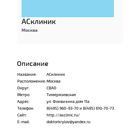
АСклиник
Москва
Описание
Название:
АСклиник
Расположение:
Москва
Округ:
СВАО
Метро:
Тимерязевская
Адрес:
ул. Фонвизина дом 11а
Телефон:
8(495) 960-93-70 и 8(495) 610-70-73
Сайт:
http://asclinic.ru/
E-mail:
doktorkrylov@yandex.ru