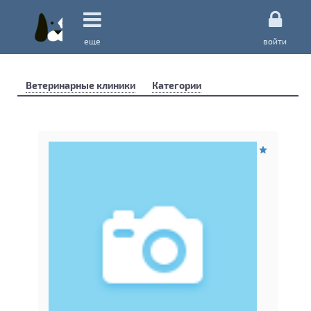
еще
войти
Ветеринарные клиники
Категории