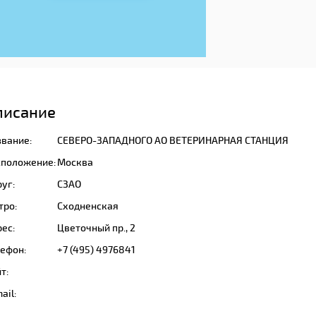
писание
звание:
СЕВЕРО-ЗАПАДНОГО АО ВЕТЕРИНАРНАЯ СТАНЦИЯ
сположение:
Москва
уг:
СЗАО
тро:
Сходненская
ес:
Цветочный пр., 2
лефон:
+7 (495) 4976841
т:
ail: