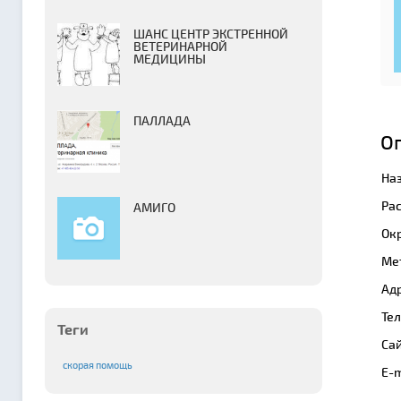
ШАНС ЦЕНТР ЭКСТРЕННОЙ
ВЕТЕРИНАРНОЙ
МЕДИЦИНЫ
ПАЛЛАДА
О
На
Ра
АМИГО
Окр
Ме
Адр
Те
Теги
Сай
скорая помощь
E-m