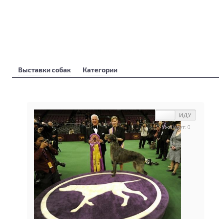
Выставки собак
Категории
Уже идут:
0