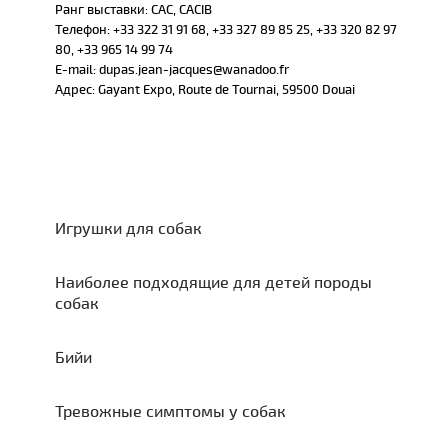
Ранг выставки: CAC, CACIB
Телефон: +33 322 31 91 68, +33 327 89 85 25, +33 320 82 97
80, +33 965 14 99 74
E-mail: dupas.jean-jacques@wanadoo.fr
Адрес: Gayant Expo, Route de Tournai, 59500 Douai
Игрушки для собак
Наиболее подходящие для детей породы
собак
Бийи
Тревожные симптомы у собак