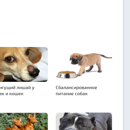
игущий лишай у
Сбалансированное
ак и кошек
питание собак