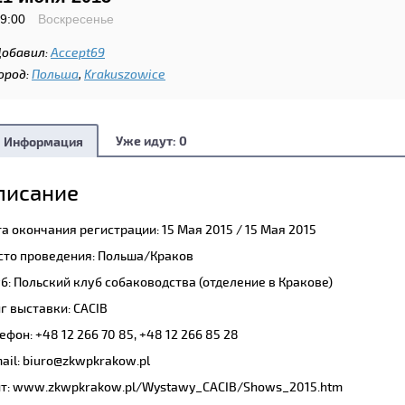
9:00
Воскресенье
обавил:
Accept69
ород:
Польша
,
Krakuszowice
Уже идут:
0
Информация
писание
а окончания регистрации: 15 Мая 2015 / 15 Мая 2015
то проведения: Польша/Краков
б: Польский клуб собаководства (отделение в Кракове)
г выставки: CACIB
ефон: +48 12 266 70 85, +48 12 266 85 28
ail: biuro@zkwpkrakow.pl
т:
www.zkwpkrakow.pl/Wystawy_CACIB/Shows_2015.htm