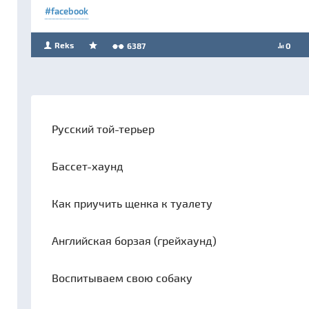
facebook
Reks
6387
0
Русский той-терьер
Бассет-хаунд
Как приучить щенка к туалету
Английская борзая (грейхаунд)
Воспитываем свою собаку