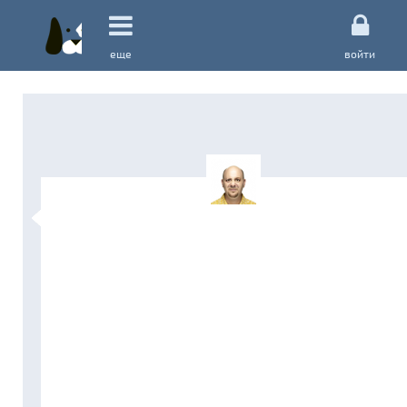
еще
войти