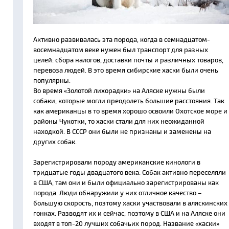
Активно развивалась эта порода, когда в семнадцатом-
восемнадцатом веке нужен был транспорт для разных
целей: сбора налогов, доставки почты и различных товаров,
перевоза людей. В это время сибирские хаски были очень
популярны.
Во время «Золотой лихорадки» на Аляске нужны были
собаки, которые могли преодолеть большие расстояния. Так
как американцы в то время хорошо освоили Охотское море и
районы Чукотки, то хаски стали для них неожиданной
находкой. В СССР они были не признаны и заменены на
других собак.
Зарегистрировали породу американские кинологи в
тридцатые годы двадцатого века. Собак активно переселяли
в США, там они и были официально зарегистрированы как
порода. Люди обнаружили у них отличное качество –
большую скорость, поэтому хаски участвовали в аляскинских
гонках. Разводят их и сейчас, поэтому в США и на Аляске они
входят в топ-20 лучших собачьих пород. Название «хаски»