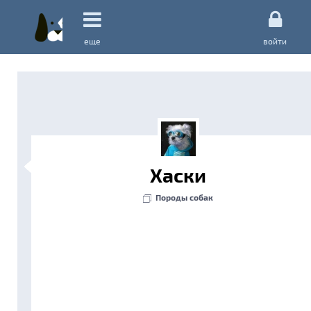
еще
войти
Хаски
Породы собак