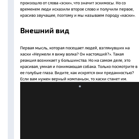
произошло от слова «эски», что значит эскимосы. Но со
временем люди исказили второе слово и получили первое,
красиво звучащее, поэтому и мы называем породу «хаски».
Внешний вид
Первая мысль, которая посещает людей, взглянувших на
хаски «Неужели я вижу волка? Он настоящий?». Такая
реакция возникает у большинства. Но на самом деле, это
красивая, умная и понимающая собака. Только посмотрите в
ее голубые глаза. Видите, как искрятся они преданностью?
Если вам нужен верный компаньон, то хаски станет им.