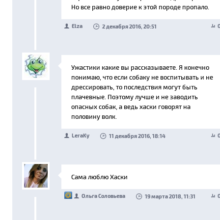
Но все равно доверие к этой породе пропало.
Elza
2 декабря 2016, 20:51
Ужастики какие вы рассказываете. Я конечно
понимаю, что если собаку не воспитывать и не
дрессировать, то последствия могут быть
плачевные. Поэтому лучше и не заводить
опасных собак, а ведь хаски говорят на
половину волк.
LeraKy
11 декабря 2016, 18:14
Сама люблю Хаски
Ольга Соловьева
19 марта 2018, 11:31