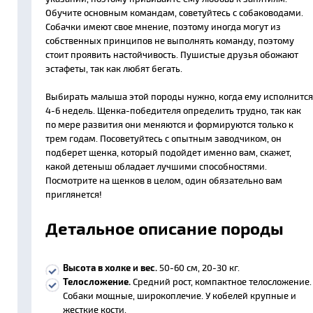
Обучите основным командам, советуйтесь с собаководами.
Собачки имеют свое мнение, поэтому иногда могут из
собственных принципов не выполнять команду, поэтому
стоит проявить настойчивость. Пушистые друзья обожают
эстафеты, так как любят бегать.
Выбирать малыша этой породы нужно, когда ему исполнится
4-6 недель. Щенка-победителя определить трудно, так как
по мере развития они меняются и формируются только к
трем годам. Посоветуйтесь с опытным заводчиком, он
подберет щенка, который подойдет именно вам, скажет,
какой детеныш обладает лучшими способностями.
Посмотрите на щенков в целом, один обязательно вам
приглянется!
Детальное описание породы
Высота в холке и вес.
50-60 см, 20-30 кг.
Телосложение.
Средний рост, компактное телосложение.
Собаки мощные, широкоплечие. У кобелей крупные и
жесткие кости.