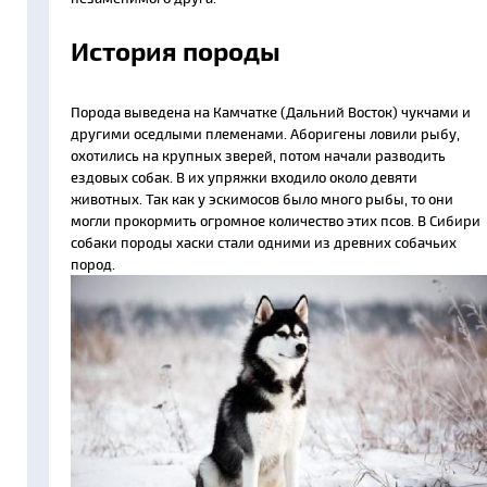
История породы
Порода выведена на Камчатке (Дальний Восток) чукчами и
другими оседлыми племенами. Аборигены ловили рыбу,
охотились на крупных зверей, потом начали разводить
ездовых собак. В их упряжки входило около девяти
животных. Так как у эскимосов было много рыбы, то они
могли прокормить огромное количество этих псов. В Сибири
собаки породы хаски стали одними из древних собачьих
пород.