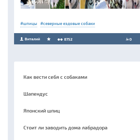
шпицы
северные ездовые собаки
Виталий
8752
0
Как вести себя с собаками
Шапендус
Японский шпиц
Стоит ли заводить дома лабрадора