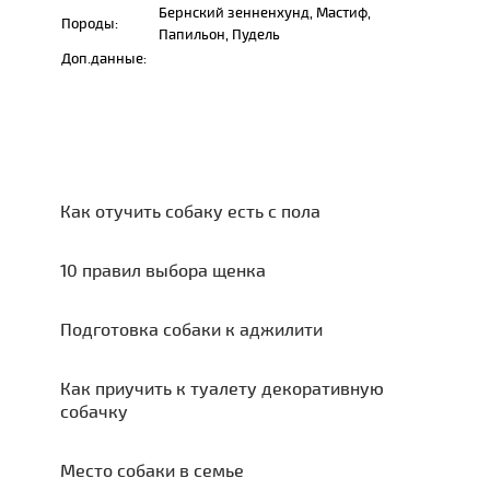
Бернский зенненхунд, Мастиф,
Породы:
Папильон, Пудель
Доп.данные:
Как отучить собаку есть с пола
10 правил выбора щенка
Подготовка собаки к аджилити
Как приучить к туалету декоративную
собачку
Место собаки в семье