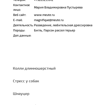
Контактное
Мария Владимировна Пустырева
лицо:
Веб сайт:
www.meute.ru
E-mail:
magnifique@meute.ru
Деятельность:
Разведение, любительская дрессировка
Породы:
Бигль, Парсон рассел терьер
Доп.данные:
Колли длинношерстный
Стресс у собак
Шнауцер