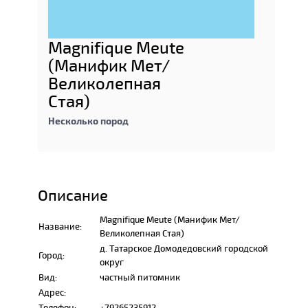
Magnifique Meute
(Манифик Мет/
Великолепная
Стая)
Несколько пород
Описание
Magnifique Meute (Манифик Мет/
Название:
Великолепная Стая)
д. Татарское Домодедовский городской
Город:
округ
Вид:
частный питомник
Адрес:
Телефон:
+79265235912