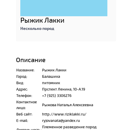
Рыжик Лакки
Несколько пород
Описание
Название:
Рыжик Лакки
Город:
Балашиха
Вид:
питомник
Адрес:
Прспект Ленина, 10-А.19
Телефон:
+7 (925) 3306276
Контактное
Рыжова Наталья Алексеевна
лицо:
Веб сайт:
http://www.riziklakki.ru/
E-mail:
ryjovanata@yandex.ru
Племенное разведение пород
Деятельность: