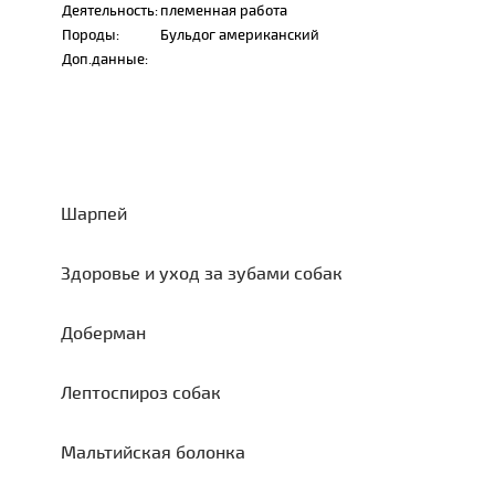
Деятельность:
племенная работа
Породы:
Бульдог американский
Доп.данные:
Шарпей
Здоровье и уход за зубами собак
Доберман
Лептоспироз собак
Мальтийская болонка