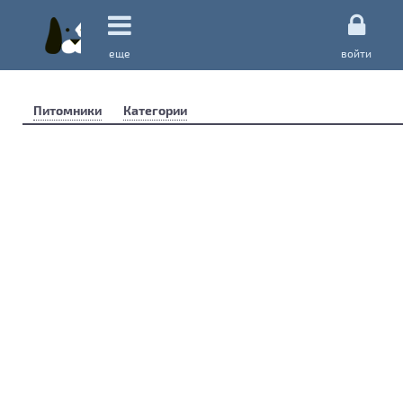
еще
войти
Питомники
Категории