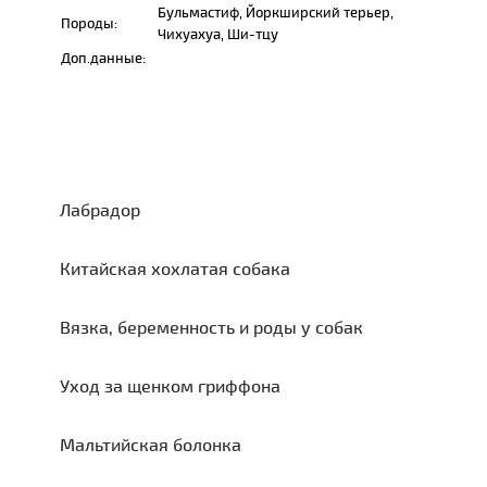
Бульмастиф, Йоркширский терьер,
Породы:
Чихуахуа, Ши-тцу
Доп.данные:
Лабрадор
Китайская хохлатая собака
Вязка, беременность и роды у собак
Уход за щенком гриффона
Мальтийская болонка