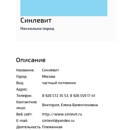
Синлевит
Несколько пород
Описание
Название:
Синлевит
Город:
Москва
Вид:
частный питомник
Адрес:
Телефон:
8 926 572 35 53, 8 926 559 17 41
Контактное
Виктория, Елена Валентиновна
лицо:
Веб сайт:
http://www.sinlevit.ru
E-mail:
sinlevit@yandex.ru
Деятельность:
Племенная