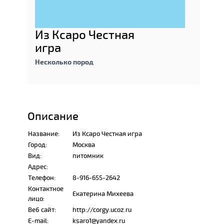
Из Ксаро Честная
игра
Несколько пород
Описание
Название:
Из Ксаро Честная игра
Город:
Москва
Вид:
питомник
Адрес:
Телефон:
8-916-655-2642
Контактное
Екатерина Михеева
лицо:
Веб сайт:
http://corgy.ucoz.ru
E-mail:
ksaro1@yandex.ru