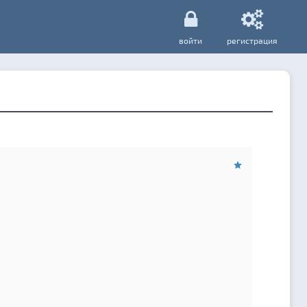
войти
регистрация