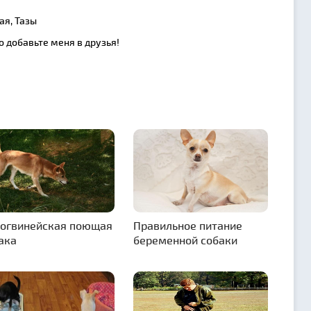
ая, Тазы
о добавьте меня в друзья!
огвинейская поющая
Правильное питание
ака
беременной собаки