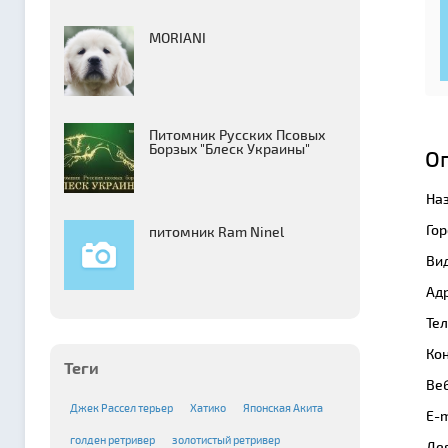
MORIANI
Питомник Русских Псовых
Борзыx "Блеск Украины"
О
На
Гор
питомник Ram Ninel
Вид
Адр
Те
Кон
Теги
Веб
Джек Рассел терьер
Хатико
Японская Акита
E-m
голден ретривер
золотистый ретривер
Де