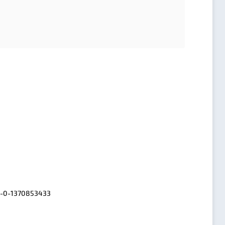
0-0-1370853433