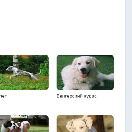
пет
Венгерский кувас