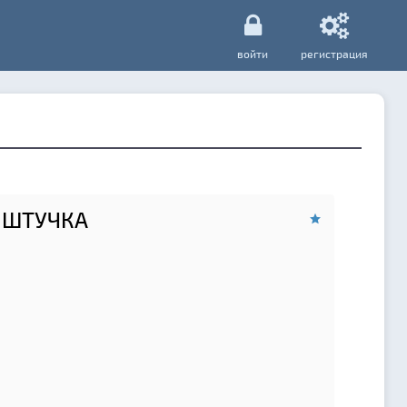
войти
регистрация
 ШТУЧКА