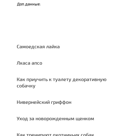
Доп.данные:
Самоедская лайка
Лхаса апсо
Как приучить к туалету декоративную
собачку
Нивернейский гриффон
Уход за новорожденным щенком
Как тренируют охотничьих собак