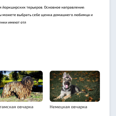
 йоркширcких терьеров. Основное направление:
Вы можете выбрать себе щенка домашнего любимца и
енки имеют отл
гамская овчарка
Немецкая овчарка