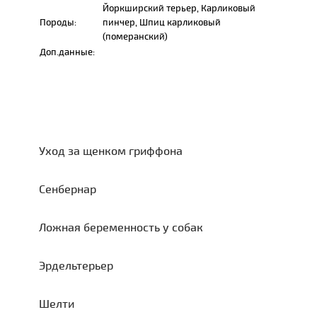
Йоркширский терьер, Карликовый
Породы:
пинчер, Шпиц карликовый
(померанский)
Доп.данные:
Уход за щенком гриффона
Сенбернар
Ложная беременность у собак
Эрдельтерьер
Шелти