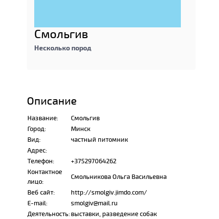
Смольгив
Несколько пород
Описание
Название:
Смольгив
Город:
Минск
Вид:
частный питомник
Адрес:
Телефон:
+375297064262
Контактное
Смольникова Ольга Васильевна
лицо:
Веб сайт:
http://smolgiv.jimdo.com/
E-mail:
smolgiv@mail.ru
Деятельность:
выставки, разведение собак