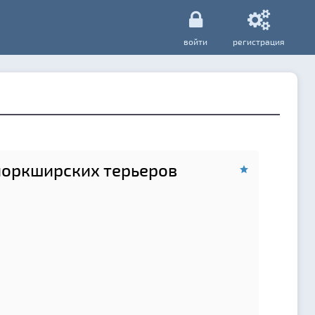
войти
регистрация
йоркширских терьеров