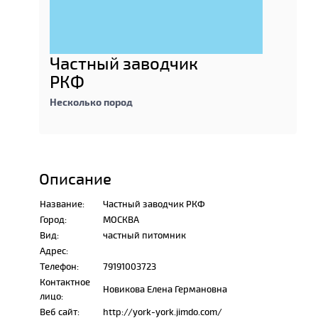
Частный заводчик
РКФ
Несколько пород
Описание
Название:
Частный заводчик РКФ
Город:
МОСКВА
Вид:
частный питомник
Адрес:
Телефон:
79191003723
Контактное
Новикова Елена Германовна
лицо:
Веб сайт:
http://york-york.jimdo.com/