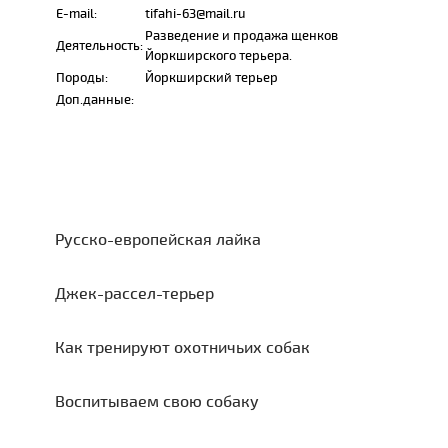
E-mail:
tifahi-63@mail.ru
Разведение и продажа щенков
Деятельность:
Йоркширского терьера.
Породы:
Йоркширский терьер
Доп.данные:
Русско-европейская лайка
Джек-рассел-терьер
Как тренируют охотничьих собак
Воспитываем свою собаку