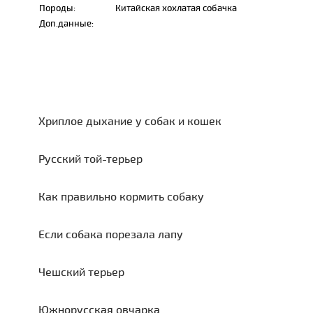
Породы:
Китайская хохлатая собачка
Доп.данные:
Хриплое дыхание у собак и кошек
Русский той-терьер
Как правильно кормить собаку
Если собака порезала лапу
Чешский терьер
Южнорусская овчарка