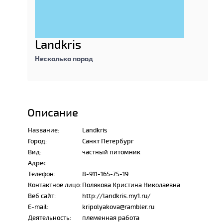
Landkris
Несколько пород
Описание
Название:
Landkris
Город:
Санкт Петербург
Вид:
частный питомник
Адрес:
Телефон:
8-911-165-75-19
Контактное лицо:
Полякова Кристина Николаевна
Веб сайт:
http://landkris.my1.ru/
E-mail:
kripolyakova@rambler.ru
Деятельность:
племенная работа