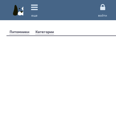
еще
войти
Питомники
Категории