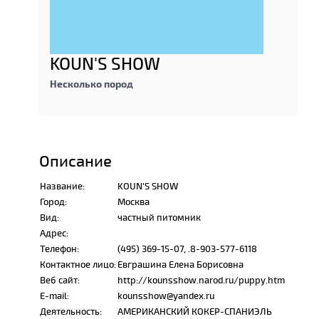
KOUN'S SHOW
Несколько пород
Описание
Название:
KOUN'S SHOW
Город:
Москва
Вид:
частный питомник
Адрес:
Телефон:
(495) 369-15-07, .8-903-577-6118
Контактное лицо:
Евграшина Елена Борисовна
Веб сайт:
http://kounsshow.narod.ru/puppy.htm
E-mail:
kounsshow@yandex.ru
Деятельность:
АМЕРИКАНСКИЙ КОКЕР-СПАНИЭЛЬ