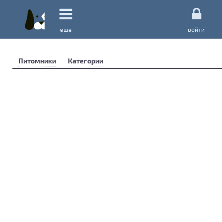
еще
войти
Питомники
Категории