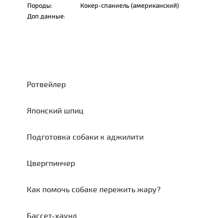
Породы:
Кокер-спаниель (американский)
Доп.данные:
Ротвейлер
Японский шпиц
Подготовка собаки к аджилити
Цвергпинчер
Как помочь собаке пережить жару?
Бассет-хаунд