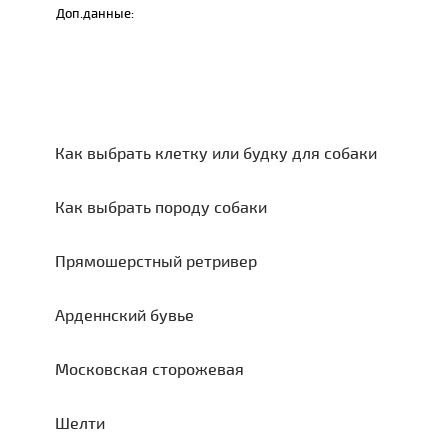
Доп.данные:
Как выбрать клетку или будку для собаки
Как выбрать породу собаки
Прямошерстный ретривер
Арденнский бувье
Московская сторожевая
Шелти