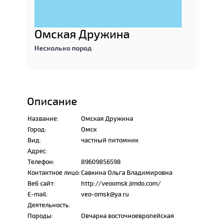
Омская Дружина
Несколько пород
Описание
Название:
Омская Дружина
Город:
Омск
Вид:
частный питомник
Адрес:
Телефон:
89609856598
Контактное лицо:
Савкина Ольга Владимировна
Веб сайт:
http://veoomsk.jimdo.com/
E-mail:
veo-omsk@ya.ru
Деятельность:
Породы:
Овчарка восточноевропейская