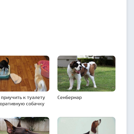
 приучить к туалету
Сенбернар
оративную собачку