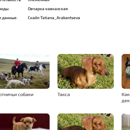
роды:
Овчарка кавказская
п.данные:
Скайп Tatiana_Arakantseva
отничьи собаки
Такса
Как
дек