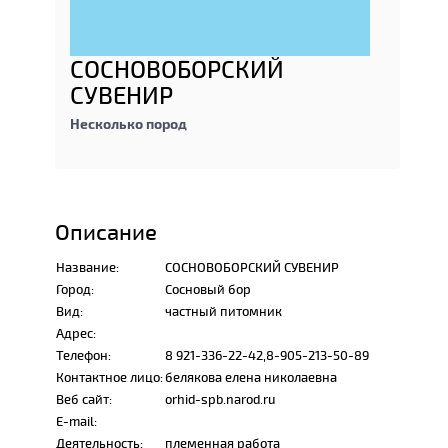
СОСНОВОБОРСКИЙ
СУВЕНИР
Несколько пород
Описание
Название:
СОСНОВОБОРСКИЙ СУВЕНИР
Город:
Сосновый бор
Вид:
частный питомник
Адрес:
Телефон:
8 921-336-22-42,8-905-213-50-89
Контактное лицо:
белякова елена николаевна
Веб сайт:
orhid-spb.narod.ru
E-mail:
Деятельность:
племенная работа