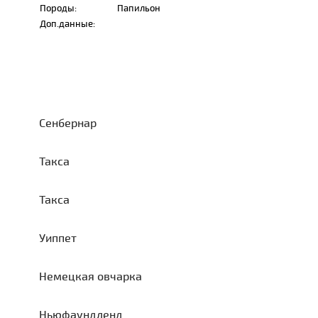
Породы:
Папильон
Доп.данные:
Сенбернар
Такса
Такса
Уиппет
Немецкая овчарка
Ньюфаундленд