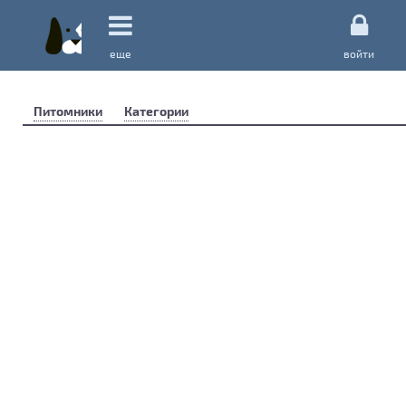
еще
войти
Питомники
Категории