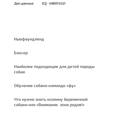
Доп.данные:
ICQ : 498974521
Ньюфаундленд
Боксер
Наиболее подходящие для детей породы
собак
Обучение собаки команде «фу»
Что нужно знать хозяину беременной
собаки или «Внимание: зона родов!»