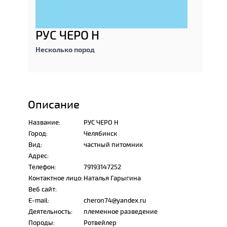
РУС ЧЕРО Н
Несколько пород
Описание
Название:
РУС ЧЕРО Н
Город:
Челябинск
Вид:
частный питомник
Адрес:
Телефон:
79193147252
Контактное лицо:
Наталья Гарыгина
Веб сайт:
E-mail:
cheron74@yandex.ru
Деятельность:
племенное разведение
Породы:
Ротвейлер