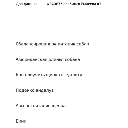
Доп.данные:
454087 Челябинск Рылеева 43
Сбалансированное питание собак
Американская оленья собака
Как приучить щенка к туалету
Поденко андалуз
Азы воспитания щенка
Бийи