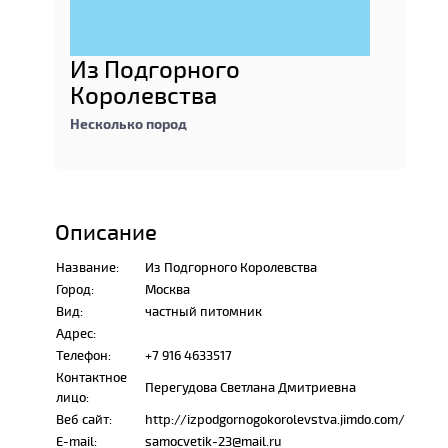
Из Подгорного
Королевства
Несколько пород
Описание
Название:
Из Подгорного Королевства
Город:
Москва
Вид:
частный питомник
Адрес:
Телефон:
+7 916 4633517
Контактное
Перегудова Светлана Дмитриевна
лицо:
Веб сайт:
http://izpodgornogokorolevstva.jimdo.com/
E-mail:
samocvetik-23@mail.ru