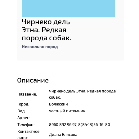
Чирнеко дель
Этна. Редкая
порода собак.
Несколько пород
Описание
Чирнеко дель Этна. Редкая порода
Название:
собак.
Город:
Волжский
Вид:
частный питомник
Адрес:
Телефон:
8960 892 96 97, 8(8443)56-16-80
Контактное
Диана Елисова
лицо: