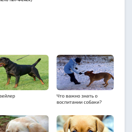
вейлер
Что важно знать о
воспитании собаки?