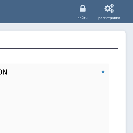
войти
регистрация
ON