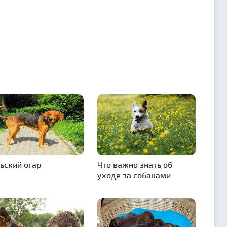
ьский огар
Что важно знать об
уходе за собаками