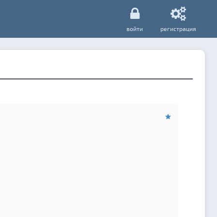
войти
регистрация