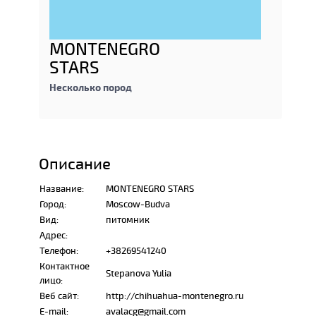
MONTENEGRO
STARS
Несколько пород
Описание
Название:
MONTENEGRO STARS
Город:
Moscow-Budva
Вид:
питомник
Адрес:
Телефон:
+38269541240
Контактное
Stepanova Yulia
лицо:
Веб сайт:
http://chihuahua-montenegro.ru
E-mail:
avalacg@gmail.com