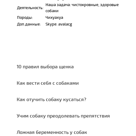
Наша задача: чистокровные, здоровые
Деятельность:
собаки
Породы:
Чихуахуа
Доп.данные:
Skype: avalacg
10 правил выбора щенка
Как вести себя с собаками
Как отучить собаку кусаться?
Учим собаку преодолевать препятствия
Ложная беременность у собак