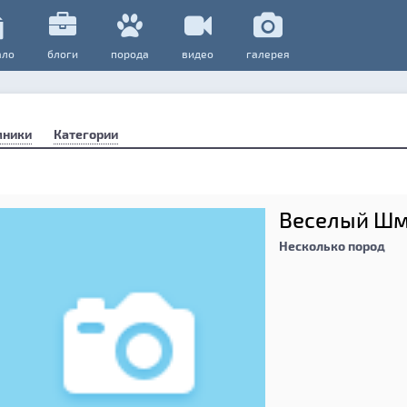
ало
блоги
порода
видео
галерея
мники
Категории
Веселый Шм
Несколько пород