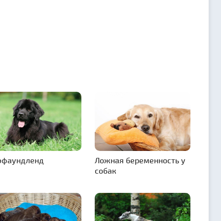
юфаундленд
Ложная беременность у
собак