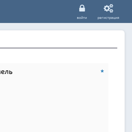
войти
регистрация
ель