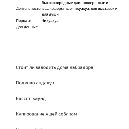
Высокопородные длинношерстные и
Деятельность:
гладкошерстные чихуахуа, для выставок и
для души
Породы:
Чихуахуа
Доп.данные:
Стоит ли заводить дома лабрадора
Поденко андалуз
Бассет-хаунд
Купирование ушей собакам