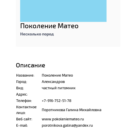
Поколение Матео
Несколько пород
Описание
Название:
Поколение Матео
Город:
Александров
Вид:
частный питомник
Адрес:
Телефон:
+7-916-752-51-78
Контактное
Поротникова Галина Михайловна
лицо:
Веб сайт:
www.pokoleniemateo.ru
E-mail:
porotnikova.galina@yandex.ru