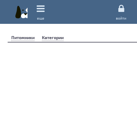
еще
войти
Питомники
Категории