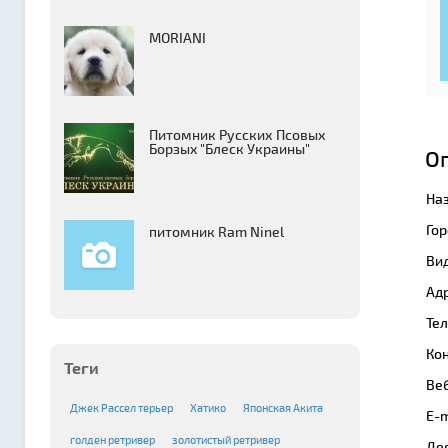
MORIANI
Питомник Русских Псовых
Борзыx "Блеск Украины"
О
На
Гор
питомник Ram Ninel
Вид
Адр
Те
Кон
Теги
Веб
Джек Рассел терьер
Хатико
Японская Акита
E-m
голден ретривер
золотистый ретривер
Де