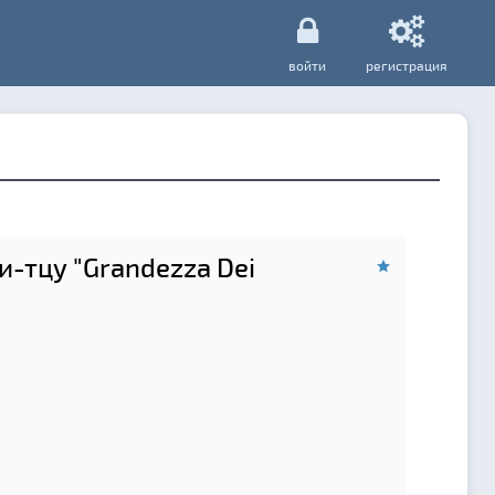
войти
регистрация
-тцу "Grandezza Dei