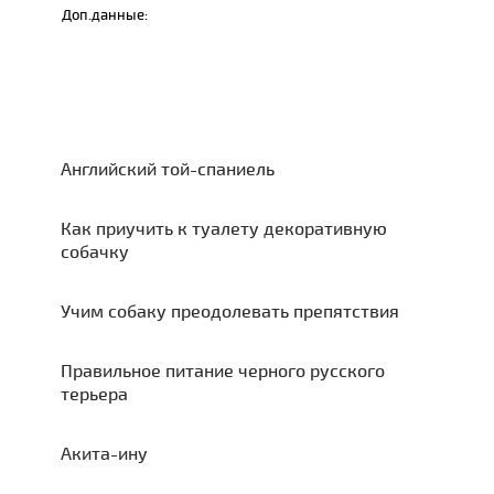
Доп.данные:
Английский той-спаниель
Как приучить к туалету декоративную
собачку
Учим собаку преодолевать препятствия
Правильное питание черного русского
терьера
Акита-ину