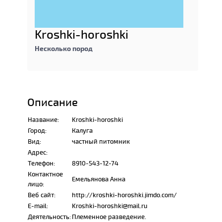
Kroshki-horoshki
Несколько пород
Описание
Название:
Kroshki-horoshki
Город:
Калуга
Вид:
частный питомник
Адрес:
Телефон:
8910-543-12-74
Контактное
Емельянова Анна
лицо:
Веб сайт:
http://kroshki-horoshki.jimdo.com/
E-mail:
Kroshki-horoshki@mail.ru
Деятельность:
Племенное разведение.