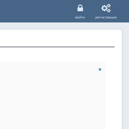
войти
регистрация