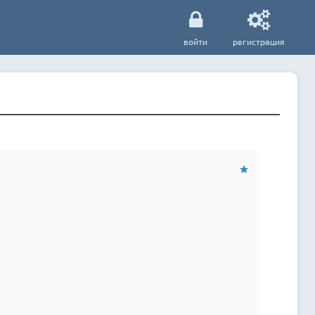
войти
регистрация