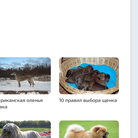
риканская оленья
10 правил выбора щенка
ака