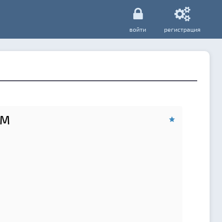
войти
регистрация
OM