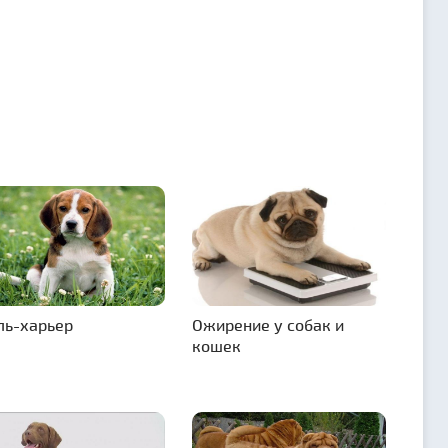
ль-харьер
Ожирение у собак и
кошек