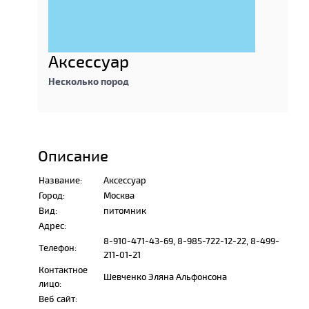
Аксeссуар
Несколько пород
Описание
Название:
Аксeссуар
Город:
Москва
Вид:
питомник
Адрес:
8-910-471-43-69, 8-985-722-12-22, 8-499-
Телефон:
211-01-21
Контактное
Шeвчeнко Эляна Альфонсона
лицо:
Веб сайт: