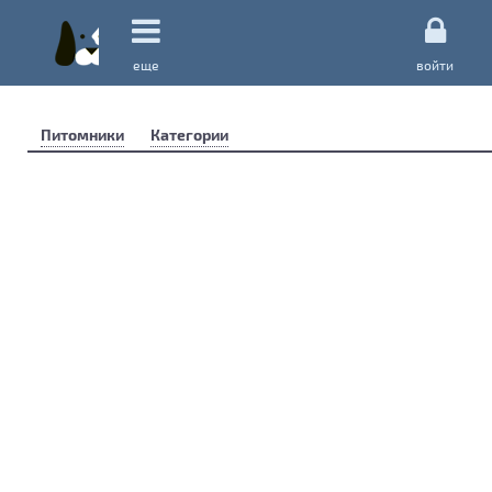
еще
войти
Питомники
Категории