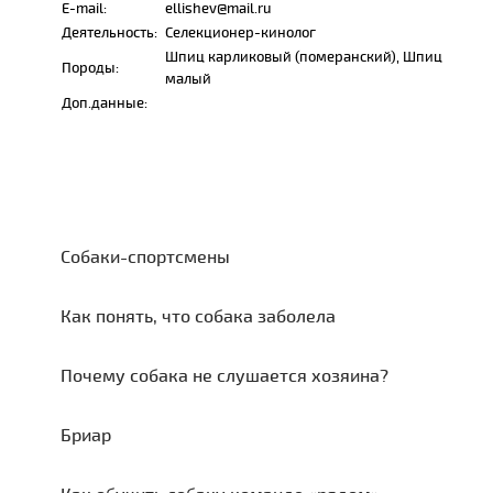
E-mail:
ellishev@mail.ru
Деятельность:
Сeлeкционeр-кинолог
Шпиц карликовый (померанский), Шпиц
Породы:
малый
Доп.данные:
Собаки-спортсмены
Как понять, что собака заболела
Почему собака не слушается хозяина?
Бриар