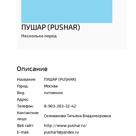
ПУШАР (PUSHAR)
Несколько пород
Описание
Название:
ПУШАР (PUSHAR)
Город:
Москва
Вид:
питомник
Адрес:
Телефон:
8-903-283-32-42
Контактное
Селиванова Татьяна Владимировна
лицо:
Веб сайт:
http://www.pushar.ru/
E-mail:
pushar1@yandex.ru