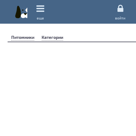
еще
войти
Питомники
Категории