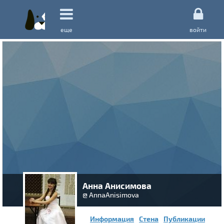
еще
войти
Анна Анисимова
@ AnnaAnisimova
Информация
Стена
Публикации