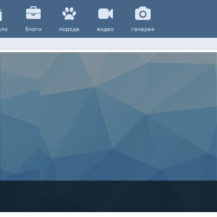
ало
блоги
порода
видео
галерея