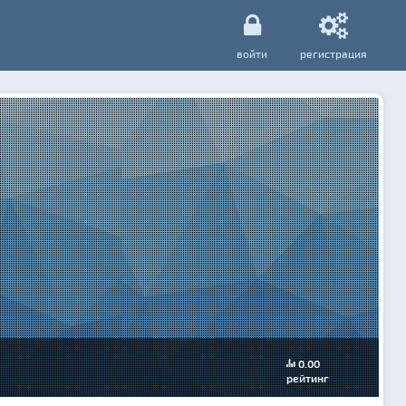
войти
регистрация
0.00
рейтинг