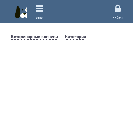
еще
войти
Ветеринарные клиники
Категории