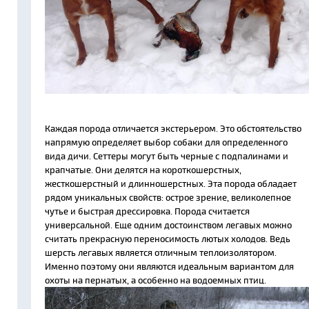
Каждая порода отличается экстерьером. Это обстоятельство
напрямую определяет выбор собаки для определенного
вида дичи. Сеттеры могут быть черные с подпалинами и
крапчатые. Они делятся на короткошерстных,
жесткошерстный и длинношерстных. Эта порода обладает
рядом уникальных свойств: острое зрение, великолепное
чутье и быстрая дрессировка. Порода считается
универсальной. Еще одним достоинством легавых можно
считать прекрасную переносимость лютых холодов. Ведь
шерсть легавых является отличным теплоизолятором.
Именно поэтому они являются идеальным вариантом для
охоты на пернатых, а особенно на водоемных птиц.