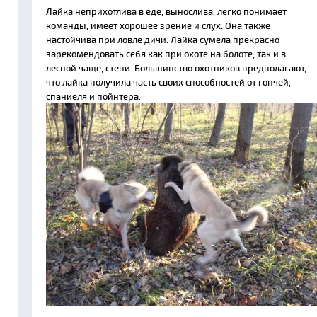
Лайка неприхотлива в еде, вынослива, легко понимает
команды, имеет хорошее зрение и слух. Она также
настойчива при ловле дичи. Лайка сумела прекрасно
зарекомендовать себя как при охоте на болоте, так и в
лесной чаще, степи. Большинство охотников предполагают,
что лайка получила часть своих способностей от гончей,
спаниеля и пойнтера.