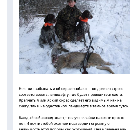
Не стоит забывать и об окрасе собаки — он должен строго
соответствовать ландшафту, где будет проводиться охота.
Крапчатый или яркий окрас сделает его видимым как на
снегу, так и на однотонном ландшафте в темное время суток.
Каждый собаковод знает, что лучше лайки на охоте просто
нет. И почти любой охотник подтвердит огромную
значимость этой породы как охотничьей. Она идеальна как