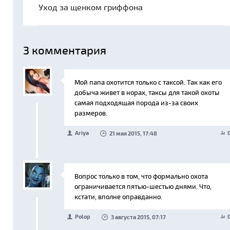
Уход за щенком гриффона
3
комментария
Мой папа охотится только с таксой. Так как его
добыча живет в норах, таксы для такой охоты
самая подходящая порода из-за своих
размеров.
Ariya
21 мая 2015, 17:48
Вопрос только в том, что формально охота
ограничивается пятью-шестью днями. Что,
кстати, вполне оправданно.
Polop
3 августа 2015, 07:17