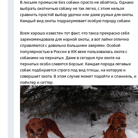
В лисьем промысле без собаки просто не обойтись. Однако
выбрать охотничью собаку не так легко, с этим нельзя
сравнить простой выбор удочки или даже ружья для охоты.
Каждый вид охоты подразумевает особую породу собаки.
Всем хорошо известен тот факт, что такса прекрасно себя
зарекомендовала для норной охоты, а вот лайки отлично
справляются с довольно большими зверями. Особой
популярностью в России в XIX веке пользовалась охота с
собаками на пернатых. Даже в сегодня при охоте на
пернатых особо славятся борзые. Каждая порода легавых
собак подбирается строго под вид птицы, на которую и
совершает охота. В этом случае может подойти и спаниель, и
пойнтер и сеттер.