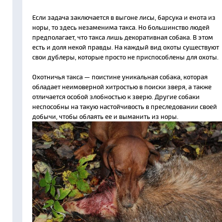
Если задача заключается в выгоне лисы, барсука и енота из
норы, то здесь незаменима такса. Но большинство людей
предполагает, что такса лишь декоративная собака. В этом
есть и доля некой правды. На каждый вид охоты существуют
свои дублеры, которые просто не приспособлены для охоты.
Охотничья такса — поистине уникальная собака, которая
обладает неимоверной хитростью в поиски зверя, а также
отличается особой злобностью к зверю. Другие собаки
неспособны на такую настойчивость в преследовании своей
добычи, чтобы облаять ее и выманить из норы.