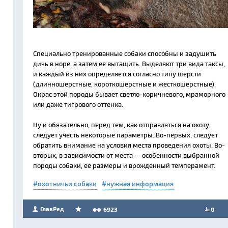
Специально тренированные собаки способны и задушить
дичь в норе, а затем ее вытащить. Выделяют три вида таксы,
и каждый из них определяется согласно типу шерсти
(длинношерстные, короткошерстные и жесткошерстные).
Окрас этой породы бывает светло-коричневого, мраморного
или даже тигрового оттенка.
Ну и обязательно, перед тем, как отправляться на охоту,
следует учесть некоторые параметры. Во-первых, следует
обратить внимание на условия места проведения охоты. Во-
вторых, в зависимости от места — особенности выбранной
породы собаки, ее размеры и врожденный темперамент.
охотничьи собаки
нужная информация
ГлавРед
6923
0