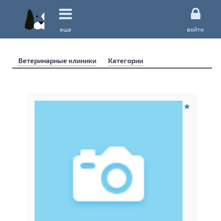
еще
войти
Ветеринарные клиники
Категории