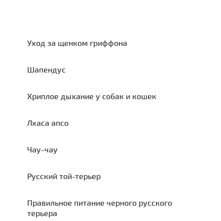
Уход за щенком гриффона
Шапендус
Хриплое дыхание у собак и кошек
Лхаса апсо
Чау-чау
Русский той-терьер
Правильное питание черного русского
терьера