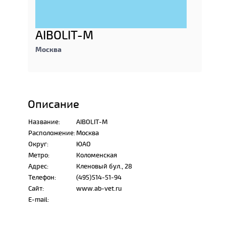
AIBOLIT-M
Москва
Описание
Название:
AIBOLIT-M
Расположение:
Москва
Округ:
ЮАО
Метро:
Коломенская
Адрес:
Кленовый бул., 28
Телефон:
(495)514-51-94
Сайт:
www.ab-vet.ru
E-mail: