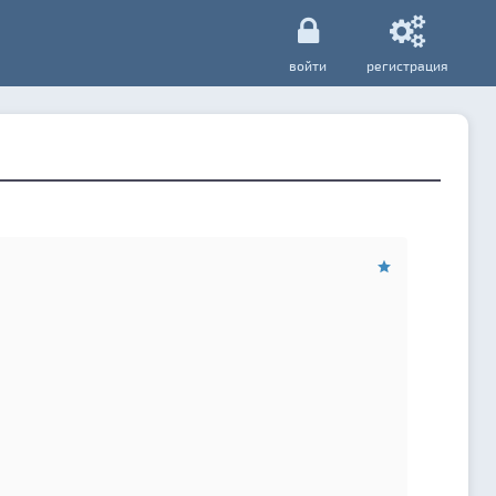
войти
регистрация