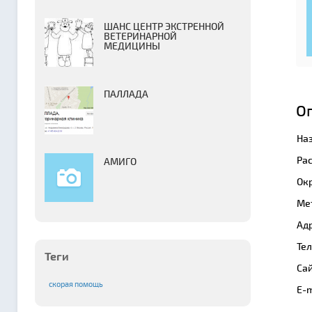
ШАНС ЦЕНТР ЭКСТРЕННОЙ
ВЕТЕРИНАРНОЙ
МЕДИЦИНЫ
ПАЛЛАДА
О
На
Ра
АМИГО
Окр
Ме
Адр
Те
Теги
Сай
скорая помощь
E-m