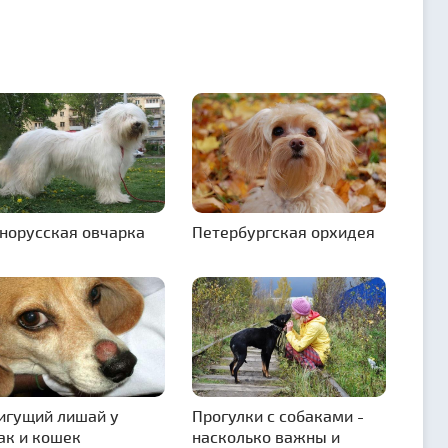
орусская овчарка
Петербургская орхидея
игущий лишай у
Прогулки с собаками -
ак и кошек
насколько важны и